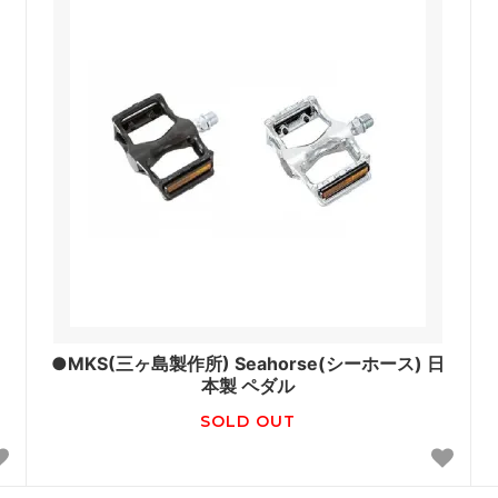
●MKS(三ヶ島製作所) Seahorse(シーホース) 日
本製 ペダル
SOLD OUT