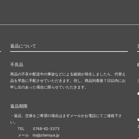
返品について
不良品
商品の不良や配送中の事故などによる破損が発生しましたら、代替え
品を早急に手配させていただきます。但し、商品到着後７日以内にお
申し出のあった場合に限らせていただきます。
返品期限
・返品、交換をご希望の場合はまずメールかお電話にてご連絡下さ
い。
TEL 0748-62-3373
メール ito@zitensya.jp