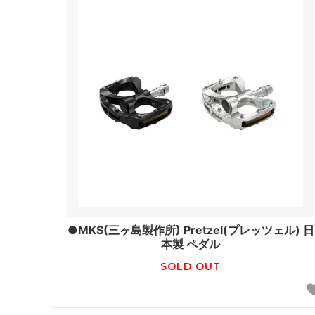
●MKS(三ヶ島製作所) Pretzel(プレッツェル) 日
本製 ペダル
SOLD OUT