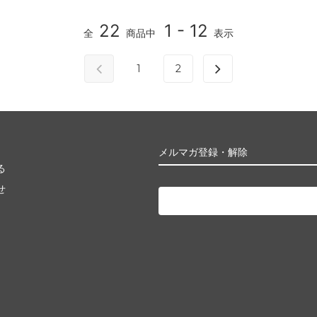
22
1 - 12
全
商品中
表示
1
2
メルマガ登録・解除
る
せ