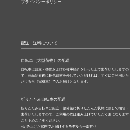
プライバシーポリシー
配送・送料について
自転車（大型荷物）の配送
自転車は組立・整備および各種手続きを行った上で出荷いたしますの
で、商品到着後に梱包資材を外していただければ、すぐにご利用いた
だける形（完成車）でのお届けとなります。
折りたたみ自転車の配送
折りたたみ自転車は組立・整備後に折りたたんだ状態に戻して梱包・
出荷いたしますので、ご利用の際は組み上げていただく形になります
こと予めご了承ください。
※組み上げた状態でお届けするモデルも一部有り