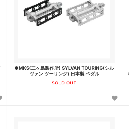
●MKS(三ヶ島製作所) SYLVAN TOURING(シル
ヴァン ツーリング) 日本製 ペダル
SOLD OUT