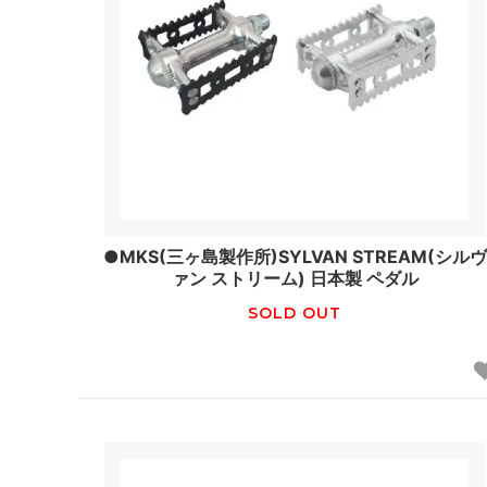
●MKS(三ヶ島製作所)SYLVAN STREAM(シルヴ
ァン ストリーム) 日本製 ペダル
SOLD OUT