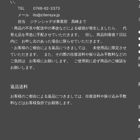
い。
TEL 0748-62-3373
メール ito@zitensya.jp
担当 ジテンシャデポ事業部 髙崎まで
・商品の不良や配送中の事故などによる破損が発生しましたら、 代
替え品を早急に手配させていただきます。 但し、商品到着後７日以
内に お申し出のあった場合に限らせていただきます。
・お客様のご都合による返品につきましては、 未使用品に限定させ
ていただきます。 また、その際の往復送料や振り込み手数料などの
ご負担は お客様にお願いします。 ご使用前に必ず商品のご確認を
お願いします。
返品送料
お客様のご都合による返品につきましては、往復送料や振り込み手数
料などはお客様負担でお願致します。