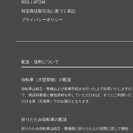
RSS
/
ATOM
特定商法取引法に基づく表記
プライバシーポリシー
配送・送料について
自転車（大型荷物）の配送
自転車は組立・整備および各種手続きを行った上で出荷いたしますの
で、商品到着後に梱包資材を外していただければ、すぐにご利用いた
だける形（完成車）でのお届けとなります。
折りたたみ自転車の配送
折りたたみ自転車は組立・整備後に折りたたんだ状態に戻して梱包・