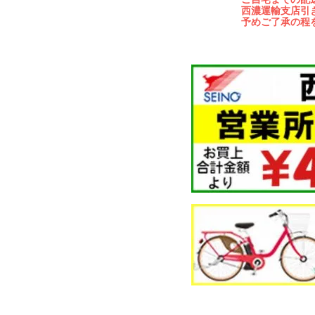
西濃運輸支店引
予めご了承の程