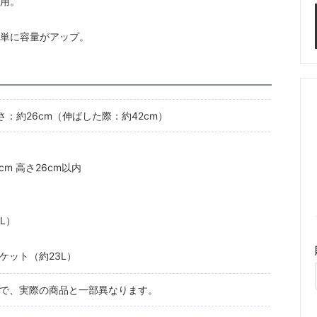
用。
単に容量がアップ。
高さ：約26cm（伸ばした際：約42cm）
cm 高さ26cm以内
L）
ケット（約23L）
で、実際の商品と一部異なります。