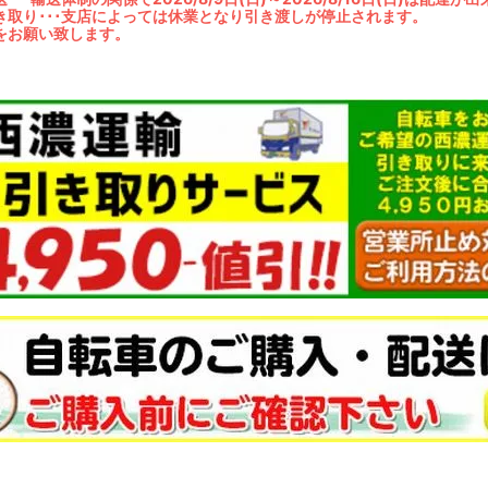
き取り･･･支店によっては休業となり引き渡しが停止されます。
をお願い致します。