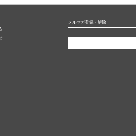
メルマガ登録・解除
る
せ