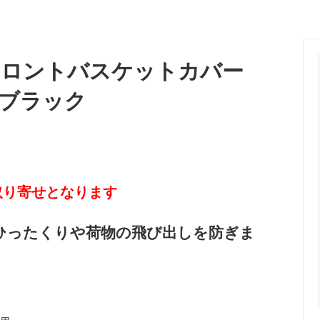
S用フロントバスケットカバー
ザーブラック
取り寄せとなります
。ひったくりや荷物の飛び出しを防ぎま