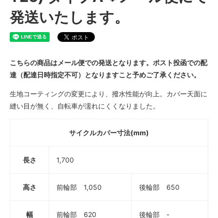
発送いたします。
こちらの商品はメール便での発送となります。ポスト投函での配
達（配達日時指定不可）となりますこと予めご了承ください。
生地コーティングの変更により、撥水性能が向上。カバー天面に
縫い目が無く、自転車が濡れにくくなりました。
サイクルカバー寸法(mm)
長さ
1,700
高さ
前輪部 1,050
後輪部 650
幅
前輪部 620
後輪部 -