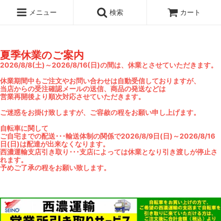
メニュー
検索
カート
夏季休業のご案内
2026/8/8(土)～2026/8/16(日)の間は、休業とさせていただきます。
休業期間中もご注文やお問い合わせは自動受信しておりますが、
当店からの受注確認メールの送信、商品の発送などは
営業再開後より順次対応させていただきます。
ご迷惑をお掛け致しますが、ご容赦の程をお願い申し上げます。
自転車に関して
ご自宅までの配送･･･輸送体制の関係で2026/8/9日(日)～2026/8/16
日(日)は配達が出来なくなります。
西濃運輸支店引き取り･･･支店によっては休業となり引き渡しが停止さ
れます。
予めご了承の程をお願い致します。