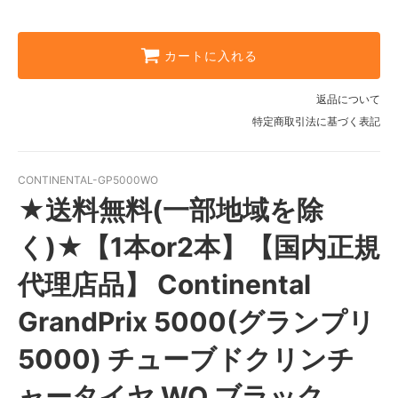
15,000円(税込16,500円)
カートに入れる
返品について
特定商取引法に基づく表記
CONTINENTAL-GP5000WO
★送料無料(一部地域を除
く)★【1本or2本】【国内正規
代理店品】 Continental
GrandPrix 5000(グランプリ
5000) チューブドクリンチ
ャータイヤ WO ブラック