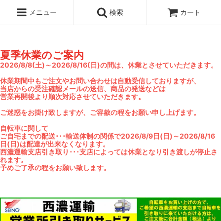
メニュー
検索
カート
夏季休業のご案内
2026/8/8(土)～2026/8/16(日)の間は、休業とさせていただきます。
休業期間中もご注文やお問い合わせは自動受信しておりますが、
当店からの受注確認メールの送信、商品の発送などは
営業再開後より順次対応させていただきます。
ご迷惑をお掛け致しますが、ご容赦の程をお願い申し上げます。
自転車に関して
ご自宅までの配送･･･輸送体制の関係で2026/8/9日(日)～2026/8/16
日(日)は配達が出来なくなります。
西濃運輸支店引き取り･･･支店によっては休業となり引き渡しが停止さ
れます。
予めご了承の程をお願い致します。