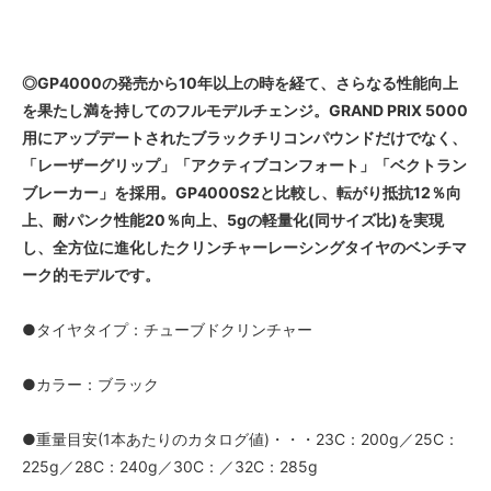
◎GP4000の発売から10年以上の時を経て、さらなる性能向上
を果たし満を持してのフルモデルチェンジ。GRAND PRIX 5000
用にアップデートされたブラックチリコンパウンドだけでなく、
「レーザーグリップ」「アクティブコンフォート」「ベクトラン
ブレーカー」を採用。GP4000S2と比較し、転がり抵抗12％向
上、耐パンク性能20％向上、5gの軽量化(同サイズ比)を実現
し、全方位に進化したクリンチャーレーシングタイヤのベンチマ
ーク的モデルです。
●タイヤタイプ：チューブドクリンチャー
●カラー：ブラック
●重量目安(1本あたりのカタログ値)・・・23C：200g／25C：
225g／28C：240g／30C：／32C：285g