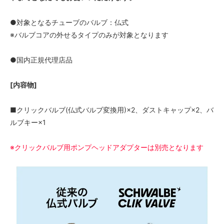
●対象となるチューブのバルブ：仏式
※バルブコアの外せるタイプのみが対象となります
●国内正規代理店品
[内容物]
■クリックバルブ(仏式バルブ変換用)×2、ダストキャップ×2、バ
ルブキー×1
※クリックバルブ用ポンプヘッドアダプターは別売となります