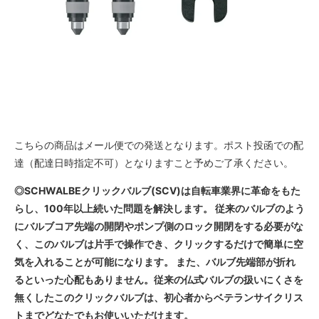
こちらの商品はメール便での発送となります。ポスト投函での配
達（配達日時指定不可）となりますこと予めご了承ください。
◎SCHWALBEクリックバルブ(SCV)は自転車業界に革命をもた
らし、100年以上続いた問題を解決します。 従来のバルブのよう
にバルブコア先端の開閉やポンプ側のロック開閉をする必要がな
く、このバルブは片手で操作でき、クリックするだけで簡単に空
気を入れることが可能になります。 また、バルブ先端部が折れ
るといった心配もありません。従来の仏式バルブの扱いにくさを
無くしたこのクリックバルブは、初心者からベテランサイクリス
トまでどなたでもお使いいただけます。