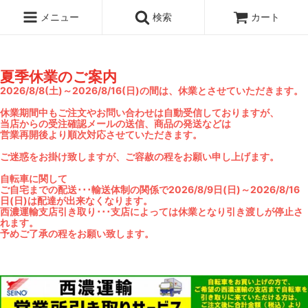
メニュー
検索
カート
夏季休業のご案内
2026/8/8(土)～2026/8/16(日)の間は、休業とさせていただきます。
休業期間中もご注文やお問い合わせは自動受信しておりますが、
当店からの受注確認メールの送信、商品の発送などは
営業再開後より順次対応させていただきます。
ご迷惑をお掛け致しますが、ご容赦の程をお願い申し上げます。
自転車に関して
ご自宅までの配送･･･輸送体制の関係で2026/8/9日(日)～2026/8/16
日(日)は配達が出来なくなります。
西濃運輸支店引き取り･･･支店によっては休業となり引き渡しが停止さ
れます。
予めご了承の程をお願い致します。