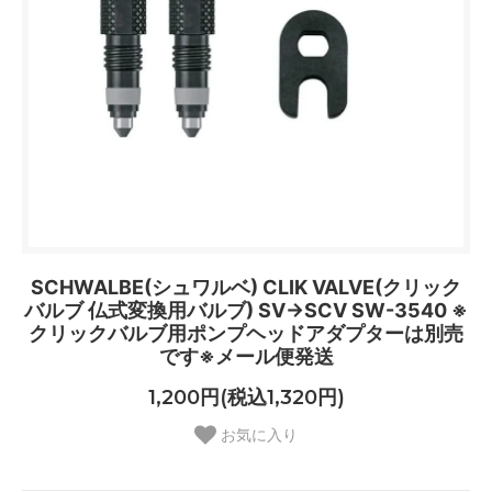
SCHWALBE(シュワルベ) CLIK VALVE(クリック
バルブ 仏式変換用バルブ) SV→SCV SW-3540 ※
クリックバルブ用ポンプヘッドアダプターは別売
です※メール便発送
1,200円(税込1,320円)
お気に入り