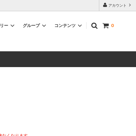
アカウント
ゴリー
グループ
コンテンツ
0
SHIMANOパーツ
丸石サイクル
SHIMANO
TRK
GACIRON
が出来なくなります。