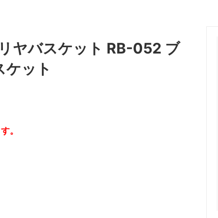
リヤバスケット RB-052 ブ
スケット
ます。