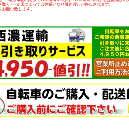
き取り･･･支店によっては休業となり引き渡しが停止されます。
をお願い致します。