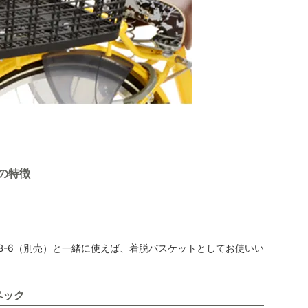
の特徴
台/B-6（別売）と一緒に使えば、着脱バスケットとしてお使いい
ペック