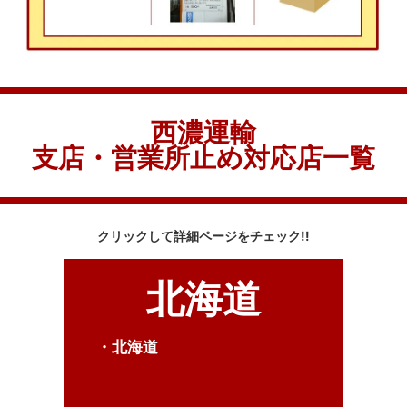
西濃運輸
支店・営業所止め対応店一覧
クリックして詳細ページをチェック!!
北海道
・北海道