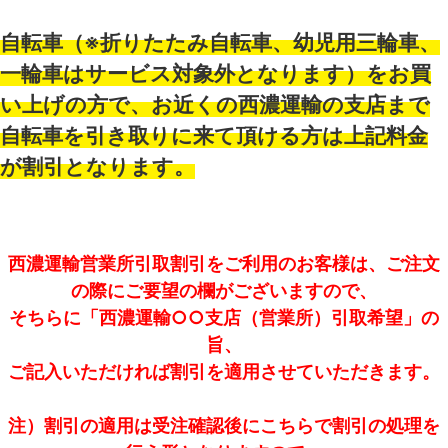
自転車（※折りたたみ自転車、幼児用三輪車、
一輪車はサービス対象外となります）をお買
い上げの方で、お近くの西濃運輸の支店まで
自転車を引き取りに来て頂ける方は上記料金
が割引となります。
西濃運輸営業所引取割引をご利用のお客様は、ご注文
の際にご要望の欄がございますので、
そちらに「西濃運輸○○支店（営業所）引取希望」の
旨、
ご記入いただければ割引を適用させていただきます。
注）割引の適用は受注確認後にこちらで割引の処理を